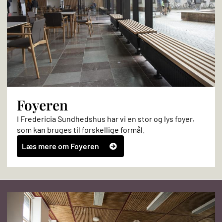
Foyeren
I Fredericia Sundhedshus har vi en stor og lys foyer,
som kan bruges til forskellige formål.
Læs mere om Foyeren