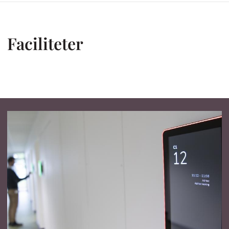
Brødkrumme
Faciliteter