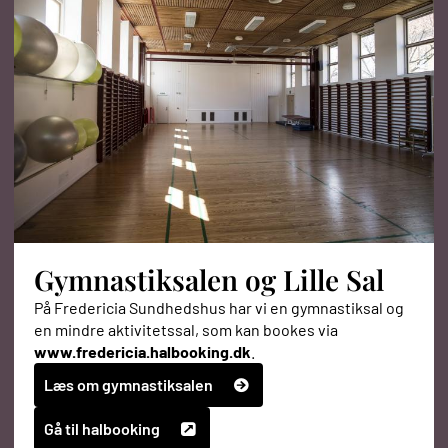
Gymnastiksalen og Lille Sal
På Fredericia Sundhedshus har vi en gymnastiksal og
en mindre aktivitetssal, som kan bookes via
www.fredericia.halbooking.dk
.
Læs om gymnastiksalen
Gå til halbooking