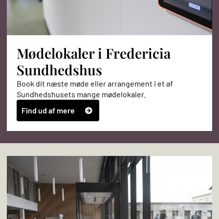
Mødelokaler i Fredericia
Sundhedshus
Book dit næste møde eller arrangement i et af
Sundhedshusets mange mødelokaler.
Find ud af mere