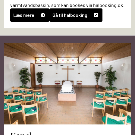
varmtvandsbassin, som kan bookes via halbooking.dk.
Læs mere
Gå til halbooking