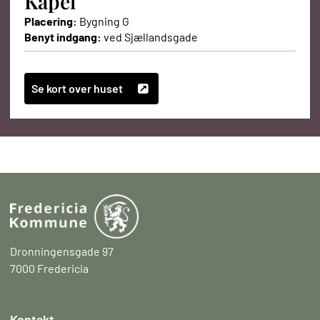
Kapel
Placering:
Bygning G
Benyt indgang:
ved Sjællandsgade
Se kort over huset
Dronningensgade 97
7000 Fredericia
Kontakt