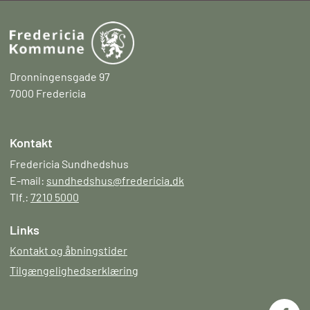
Dronningensgade 97
7000 Fredericia
Kontakt
Fredericia Sundhedshus
E-mail:
sundhedshus@fredericia.dk
Tlf.:
7210 5000
Links
Kontakt og åbningstider
Tilgængelighedserklæring