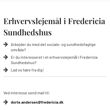
Brødkrumme
Erhvervslejemål i Fredericia
Sundhedshus
Arbejder du med det sociale- og sundhedsfaglige
område?
Er du interesseret i et erhvervslejemål i Fredericia
Sundhedshus?
Lad os høre fra dig!
Ved interesse send mail til:
dorte.andersen@fredericia.dk